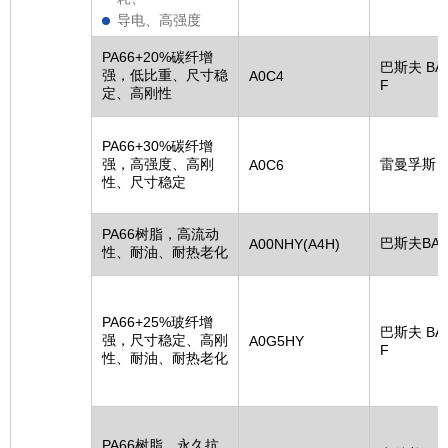
导电、高强度
PA66+20%碳纤增
巴斯夫 BA
强，低比重、尺寸稳
A0C4
F
定、高刚性
PA66+30%碳纤增
强，高强度、高刚
雷曼孚斯
A0C6
性、尺寸稳定
PA66树脂，高流动
巴斯夫BAS
A00NHY(A4H)
性、耐油、耐热老化
PA66+25%玻纤增
巴斯夫 BA
强，尺寸稳定、高刚
A0G5HY
F
性、耐油、耐热老化
PA66树脂，永久抗