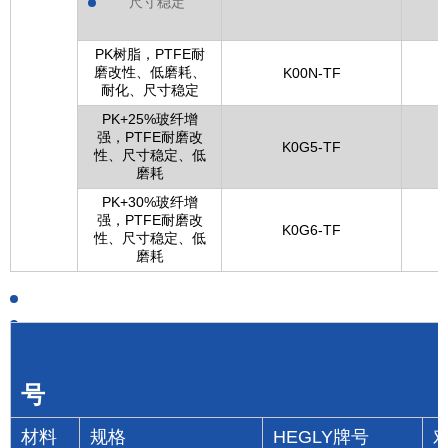
尺寸稳定
PK树脂，PTFE耐
磨改性、低磨耗、
晓星
K00N-TF
耐化、尺寸稳定
PK+25%玻纤增
强，PTFE耐磨改
K0G5-TF
性、尺寸稳定、低
磨耗
PK+30%玻纤增
强，PTFE耐磨改
K0G6-TF
性、尺寸稳定、低
磨耗
号
材料
规格
HEGLY牌号