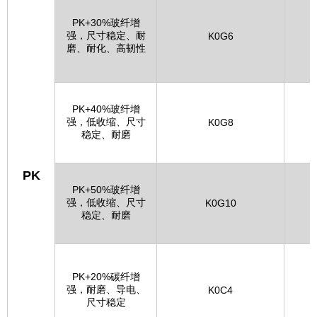
PK+30%玻纤增
强，尺寸稳定、耐
晓星
K0G6
磨、耐化、高韧性
PK+40%玻纤增
强，低收缩、尺寸
晓星
K0G8
稳定、耐磨
PK
PK+50%玻纤增
强，低收缩、尺寸
晓星
K0G10
稳定、耐磨
PK+20%碳纤增
强，耐磨、导电、
恩欣格
K0C4
尺寸稳定