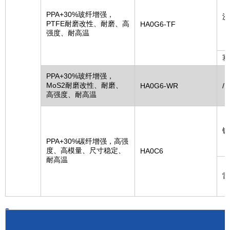
PPA+30%玻纤增强，
沙
PTFE耐磨改性、耐磨、高
HA0G6-TF
强度、耐高温
塞
PPA+30%玻纤增强，
MoS2耐磨改性、耐磨、
HA0G6-WR
/
高强度、耐高温
钛
PPA+30%碳纤增强，高强
度、高模量、尺寸稳定、
HA0C6
耐高温
雷