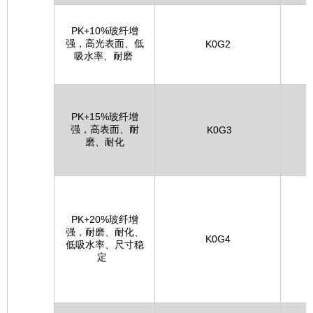
PK+10%玻纤增
强，高光表面、低
晓星
K0G2
吸水率、耐磨
PK+15%玻纤增
强，高表面、耐
晓星
K0G3
磨、耐化
PK+20%玻纤增
强，耐磨、耐化、
晓星
K0G4
低吸水率、尺寸稳
定