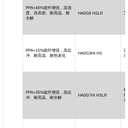
PPA+40%玻纤增强，高强
度、高表面、耐高温、耐
艾
HA0G8 HSLR
水解
PPA+15%玻纤增强，高抗
苏
HA0G3HI-HS
冲、耐高温、耐热老化
尔
杜
PPA+35%玻纤增强，高抗
D
HA0G7HI HSLR
冲、耐高温、耐水解
尼