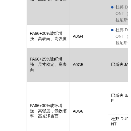
杜邦 DU
ONT（
拉尼斯
杜邦 DU
PA66+20%玻纤增
A0G4
ONT（
强、高表面、高强度
拉尼斯
PA66+25%玻纤增
强，尺寸稳定、高表
巴斯夫BAS
A0G5
面
巴斯夫 BA
F
PA66+30%玻纤增
强，高强度，低收缩
A0G6
率，高光泽表面
杜邦 DUP
NT