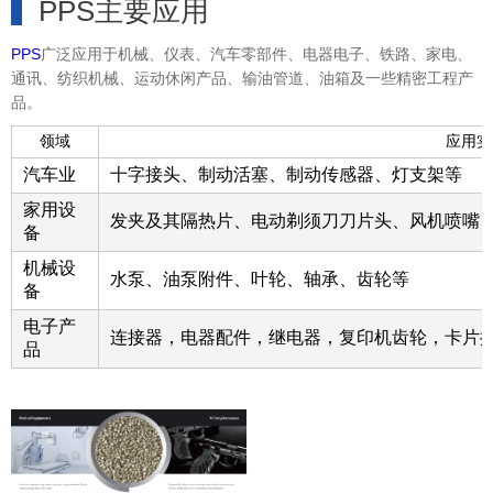
PPS主要应用
PPS
广泛应用于机械、仪表、汽车零部件、电器电子、铁路、家电、
通讯、纺织机械、运动休闲产品、输油管道、油箱及一些精密工程产
品。
领域
应用实
汽车业
十字接头、制动活塞、制动传感器、灯支架等
家用设
发夹及其隔热片、电动剃须刀刀片头、风机喷嘴、
备
机械设
水泵、油泵附件、叶轮、轴承、齿轮等
备
电子产
连接器，电器配件，继电器，复印机齿轮，卡片
品