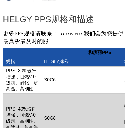
HELGY PPS规格和描述
更多PPS规格请联系：
我们会为您提供
133 7215 7972
最真挚最及时的服
和庚丽PPS
规格
HEGLY牌号
PPS+30%玻纤
增强，阻燃V-0
S0G6
级别、耐化、耐
高温、高刚性
苏
PPS+40%玻纤
增强，阻燃V-0
S0G8
级别、高刚性、
高硬度、耐高温