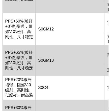
T
PPS+60%(玻纤
+矿物)增强，阻
S0GM12
燃V-0级别、高
刚性、尺寸稳定
T
PPS+65%(玻纤
苏
+矿物)增强，阻
S0GM13
燃V-0级别、高
刚性、尺寸稳定
PPS+20%碳纤
增强，阻燃V-0
S0C4
级别、高刚性、
低蠕变、耐高温
PPS+30%碳纤