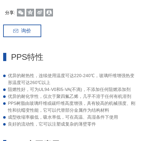
分享:
询价
PPS特性
优异的耐热性，连续使用温度可达220-240℃，玻璃纤维增强热变
形温度可达260℃以上
阻燃性好，可为UL94-V0和5-VA(不滴)，不添加任何阻燃添加剂
优异的耐化学性，仅次于聚四氟乙烯，几乎不溶于任何有机溶剂
PPS树脂由玻璃纤维或碳纤维高度增强，具有较高的机械强度、刚
性和抗蠕变性能，它可以代替部分金属作为结构材料
成型收缩率极低，吸水率低，可在高温、高湿条件下使用
良好的流动性，它可以注塑成复杂的薄壁零件