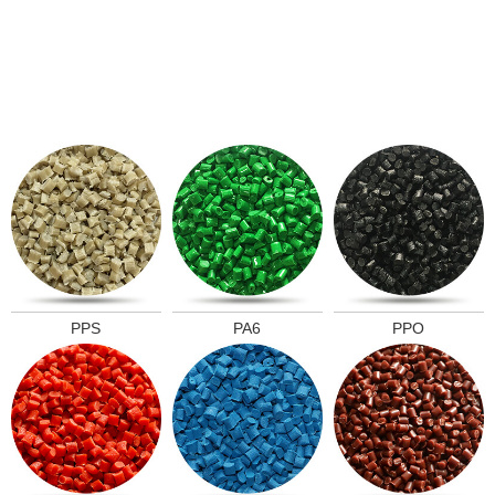
PPS
PA6
PPO