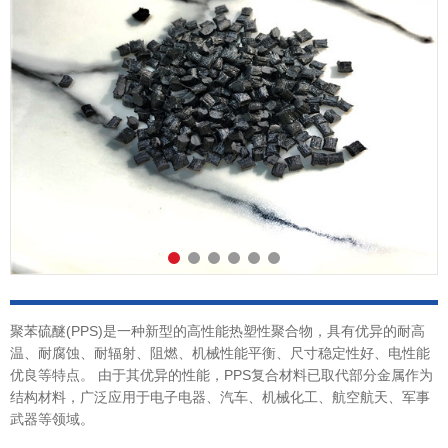
聚苯硫醚(PPS)是一种新型的高性能热塑性聚合物，具有优异的耐高
温、耐腐蚀、耐辐射、阻燃、机械性能平衡、尺寸稳定性好、电性能
优良等特点。 由于其优异的性能，PPS复合材料已取代部分金属作为
结构材料，广泛应用于电子电器、汽车、机械化工、航空航天、军事
武器等领域。