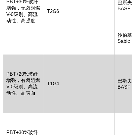
PBT+30%玻纤
巴斯夫
增强，无卤阻燃
BASF
T2G6
V-0级别、高流
动性、高强度
沙伯基
Sabic
PBT+20%玻纤
增强，有卤阻燃
巴斯夫
T1G4
V-0级别、高流
BASF
动性、高表面
PBT+30%玻纤