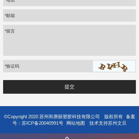
*电话
*邮箱
*留言
*
验证码
©Copyright 2020 苏州和庚丽塑胶科技有限公司
版权所有
备案
号：苏ICP备20040991号
网站地图
技术支持
苏州文旦