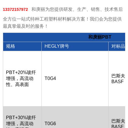
和庚丽为您提供研发、生产、销售、技术售后
13372157972
全方位一站式特种工程塑料材料解决方案！我们会为您提供
最真挚最及时的服务！
和庚丽PBT
规格
HEGLY牌号
对标品
PBT+20%玻纤
巴斯夫
增强，高流动
T0G4
BASF
性、高表面
PBT+30%玻纤
巴斯夫
增强，高流动
T0G6
BASF