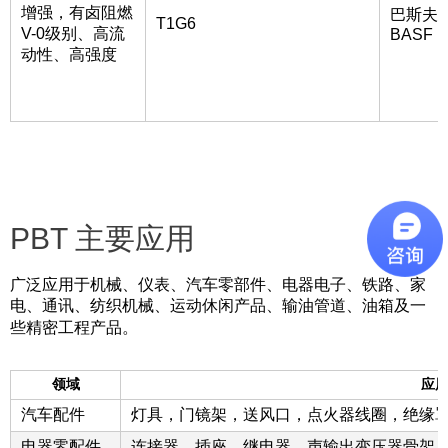
增强，有卤阻燃
巴斯夫
T1G6
V-0级别、高流
BASF
动性、高强度
PBT 主要应用
广泛应用于机械、仪表、汽车零部件、电器电子、铁路、家
电、通讯、纺织机械、运动休闲产品、输油管道、油箱及一
些精密工程产品。
领域
应
汽车配件
灯具，门镜架，送风口，点火器线圈，绝缘
电器零配件
连接器、插座、继电器、声输出变压器骨架