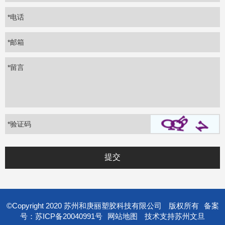
*电话
*邮箱
*留言
*
验证码
©Copyright 2020 苏州和庚丽塑胶科技有限公司
版权所有
备案
号：苏ICP备20040991号
网站地图
技术支持
苏州文旦