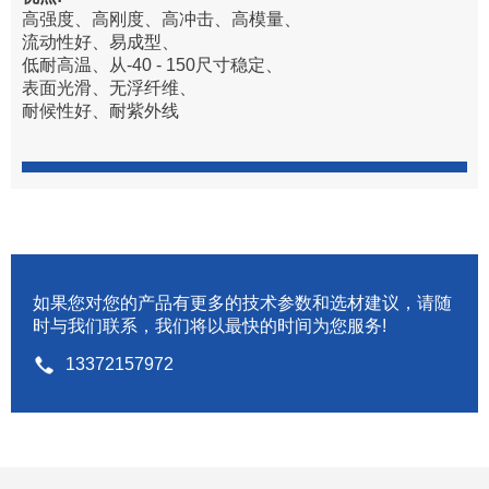
高强度、高刚度、高冲击、高模量、
流动性好、易成型、
低耐高温、从-40 - 150尺寸稳定、
表面光滑、无浮纤维、
耐候性好、耐紫外线
如果您对您的产品有更多的技术参数和选材建议，请随
时与我们联系，我们将以最快的时间为您服务!
13372157972