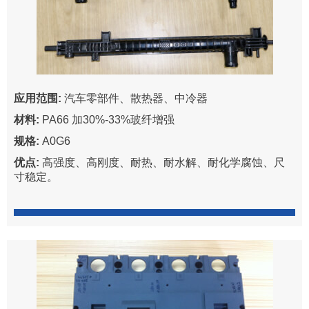
应用范围:
汽车零部件、散热器、中冷器
材料:
PA66 加30%-33%玻纤增强
规格:
A0G6
优点:
高强度、高刚度、耐热、耐水解、耐化学腐蚀、尺
寸稳定。