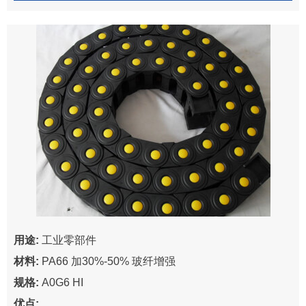
用途:
工业零部件
材料:
PA66 加30%-50% 玻纤增强
规格:
A0G6 HI
优点: