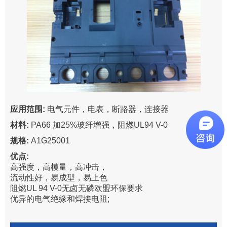
应用范围:
电气元件，电表，断路器，连接器
材料:
PA66 加25%玻纤增强，阻燃UL94 V-0
规格:
A1G25001
优点:
高强度，高模量，高冲击，
流动性好，易成型，易上色
阻燃UL 94 V-0无卤无磷欧盟环保要求
优异的电气绝缘和焊接电阻;