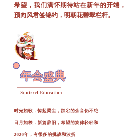
希望，我们满怀期待站在新年的开端，
预向风君签锦约，明朝花碧翠栏杆。
年会
典
盛
Squirrel Education
时光如歌，惊起梁尘，跌宕的余音仍不绝
日月如梭，新篇辞旧，希望的旋律轻轻和
2020年，有很多的挑战和波折