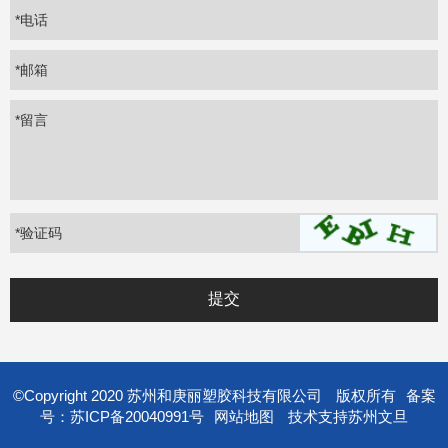
*电话
*邮箱
*留言
*
验证码
©Copyright 2020 苏州和庚丽塑胶科技有限公司
版权所有
备案
号：苏ICP备20040991号
网站地图
技术支持
苏州文旦