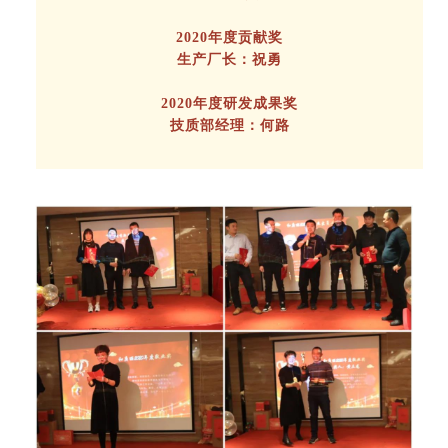
2020年
度贡献奖
生产厂长：祝勇
2020年
度研发成果奖
技质部经理：何路