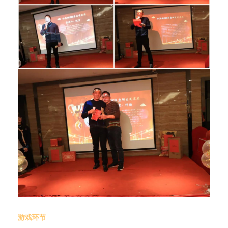
游
戏环节