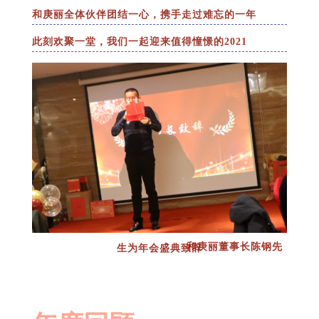
和庚丽全体伙伴团结一心，携手走过难忘的一年
此刻欢聚一堂，我们一起迎来值得憧憬的2021
和庚丽董事长陈钢先生为年会盛典
致辞