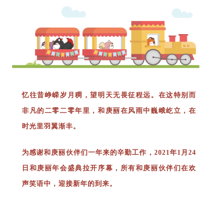
忆往昔峥嵘岁月稠，望明天无畏征程远。
在这特别而
非凡的二零二零年里，和庚丽在风雨中巍峨屹立，
在
时光里羽翼渐丰。
为感谢和庚丽伙伴们一年来的辛勤工作，2021年1月24
日和庚丽年会盛典拉开序幕，所有和庚丽伙伴们在欢
声笑语中，迎接新年的到来。